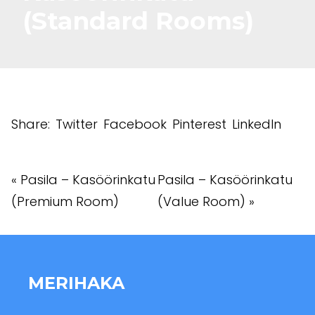
(Standard Rooms)
Share:
Twitter
Facebook
Pinterest
LinkedIn
«
Pasila – Kasöörinkatu
Pasila – Kasöörinkatu
(Premium Room)
(Value Room)
»
MERIHAKA