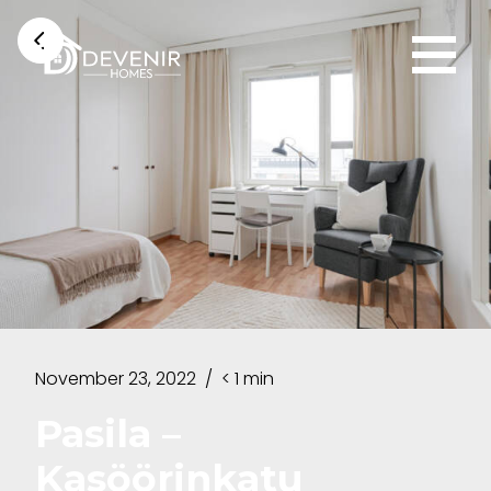
November 23, 2022
/
< 1 min
Pasila –
Kasöörinkatu