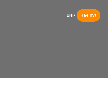
|
Hae nyt
EN
FI